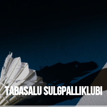
Tabasalu Sulgpalliklubi