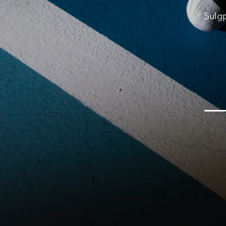
Sulgp